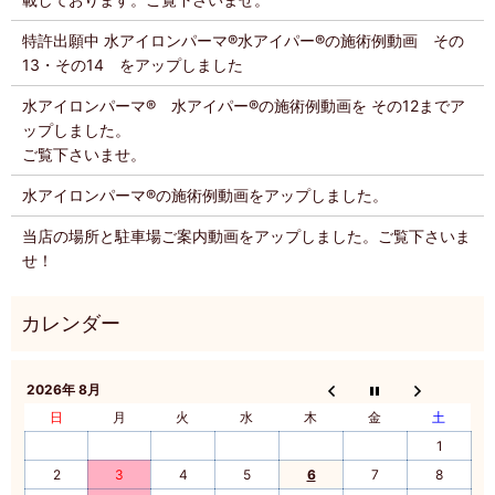
特許出願中 水アイロンパーマ®️水アイパー®️の施術例動画 その
13・その14 をアップしました
水アイロンパーマ®️ 水アイパー®️の施術例動画を その12までア
ップしました。
ご覧下さいませ。
水アイロンパーマ®️の施術例動画をアップしました。
当店の場所と駐車場ご案内動画をアップしました。ご覧下さいま
せ！
2026年 8月
日
月
火
水
木
金
土
1
2
3
4
5
6
7
8