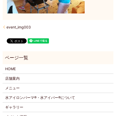
event_img003
HOME
店舗案内
メニュー
水アイロンパーマ®・水アイパー®について
ギャラリー