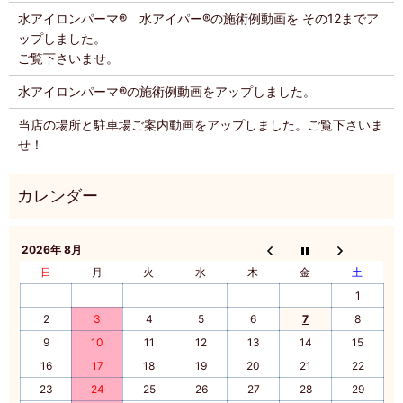
水アイロンパーマ®️ 水アイパー®️の施術例動画を その12までア
ップしました。
ご覧下さいませ。
水アイロンパーマ®️の施術例動画をアップしました。
当店の場所と駐車場ご案内動画をアップしました。ご覧下さいま
せ！
2026年 8月
日
月
火
水
木
金
土
1
2
3
4
5
6
7
8
9
10
11
12
13
14
15
16
17
18
19
20
21
22
23
24
25
26
27
28
29