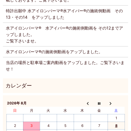
特許出願中 水アイロンパーマ®️水アイパー®️の施術例動画 その
13・その14 をアップしました
水アイロンパーマ®️ 水アイパー®️の施術例動画を その12までア
ップしました。
ご覧下さいませ。
水アイロンパーマ®️の施術例動画をアップしました。
当店の場所と駐車場ご案内動画をアップしました。ご覧下さいま
せ！
2026年 8月
日
月
火
水
木
金
土
1
2
3
4
5
6
7
8