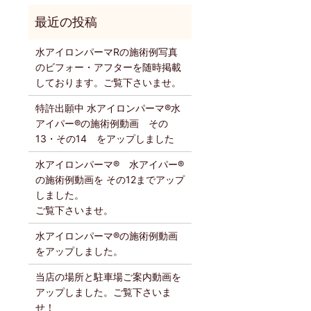
水アイロンパーマRの施術例写真
のビフォー・アフターを随時掲載
しております。ご覧下さいませ。
特許出願中 水アイロンパーマ®️水
アイパー®️の施術例動画 その
13・その14 をアップしました
水アイロンパーマ®️ 水アイパー®️
の施術例動画を その12までアップ
しました。
ご覧下さいませ。
水アイロンパーマ®️の施術例動画
をアップしました。
当店の場所と駐車場ご案内動画を
アップしました。ご覧下さいま
せ！