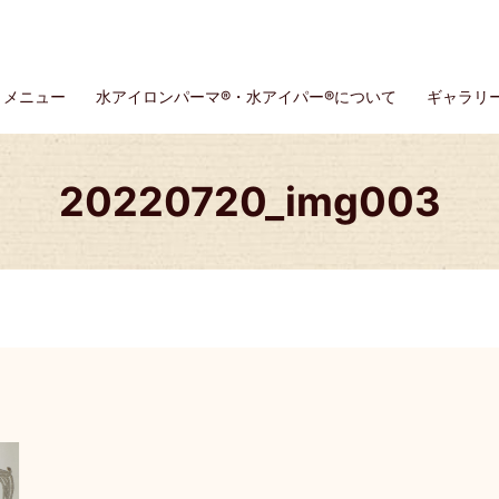
メニュー
水アイロンパーマ®・水アイパー®について
ギャラリ
20220720_img003