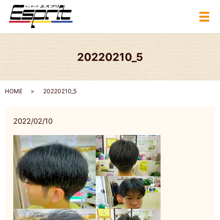
メ
20220210_5
HOME
20220210_5
2022/02/10