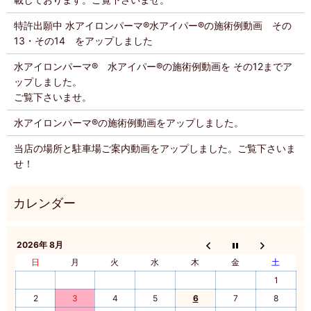
特許出願中 水アイロンパーマ®️水アイパー®️の施術例動画 その
13・その14 をアップしました
水アイロンパーマ®️ 水アイパー®️の施術例動画を その12までア
ップしました。
ご覧下さいませ。
水アイロンパーマ®️の施術例動画をアップしました。
当店の場所と駐車場ご案内動画をアップしました。ご覧下さいま
せ！
2026年 8月
日
月
火
水
木
金
土
1
2
3
4
5
6
7
8