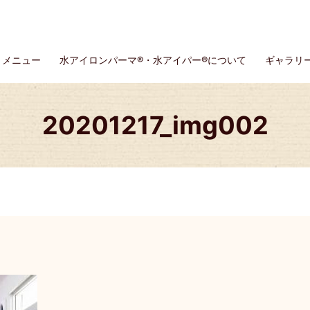
メニュー
水アイロンパーマ®・水アイパー®について
ギャラリ
20201217_img002