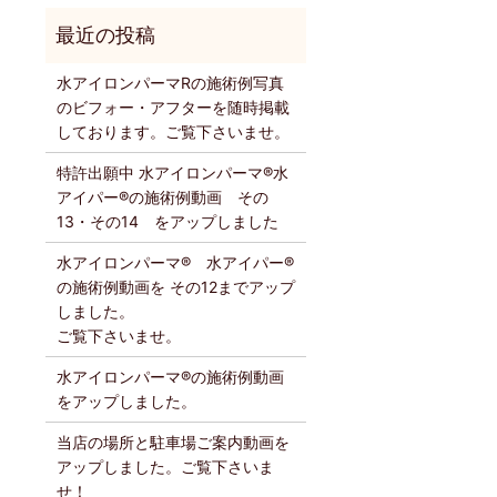
水アイロンパーマRの施術例写真
のビフォー・アフターを随時掲載
しております。ご覧下さいませ。
特許出願中 水アイロンパーマ®️水
アイパー®️の施術例動画 その
13・その14 をアップしました
水アイロンパーマ®️ 水アイパー®️
の施術例動画を その12までアップ
しました。
ご覧下さいませ。
水アイロンパーマ®️の施術例動画
をアップしました。
当店の場所と駐車場ご案内動画を
アップしました。ご覧下さいま
せ！