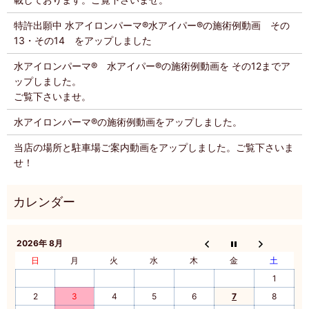
特許出願中 水アイロンパーマ®️水アイパー®️の施術例動画 その
13・その14 をアップしました
水アイロンパーマ®️ 水アイパー®️の施術例動画を その12までア
ップしました。
ご覧下さいませ。
水アイロンパーマ®️の施術例動画をアップしました。
当店の場所と駐車場ご案内動画をアップしました。ご覧下さいま
せ！
2026年 8月
日
月
火
水
木
金
土
1
2
3
4
5
6
7
8