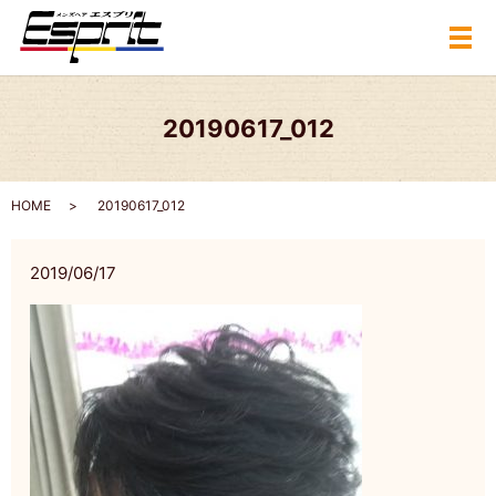
メ
20190617_012
HOME
20190617_012
2019/06/17