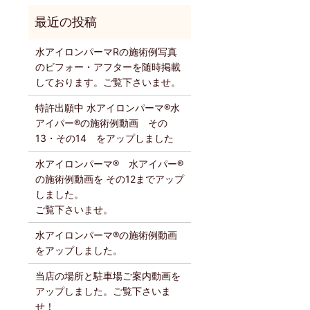
水アイロンパーマRの施術例写真
のビフォー・アフターを随時掲載
しております。ご覧下さいませ。
特許出願中 水アイロンパーマ®️水
アイパー®️の施術例動画 その
13・その14 をアップしました
水アイロンパーマ®️ 水アイパー®️
の施術例動画を その12までアップ
しました。
ご覧下さいませ。
水アイロンパーマ®️の施術例動画
をアップしました。
当店の場所と駐車場ご案内動画を
アップしました。ご覧下さいま
せ！