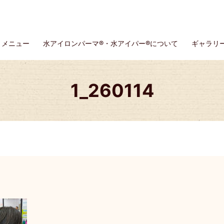
メニュー
水アイロンパーマ®・水アイパー®について
ギャラリ
1_260114