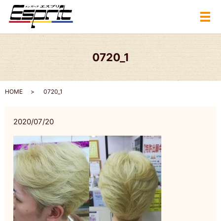
メ
0720_1
HOME
0720_1
2020/07/20