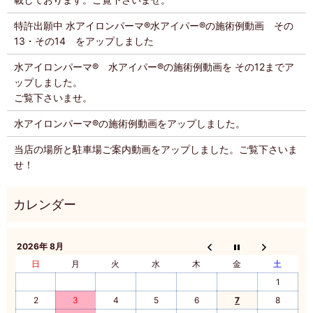
特許出願中 水アイロンパーマ®️水アイパー®️の施術例動画 その
13・その14 をアップしました
水アイロンパーマ®️ 水アイパー®️の施術例動画を その12までア
ップしました。
ご覧下さいませ。
水アイロンパーマ®️の施術例動画をアップしました。
当店の場所と駐車場ご案内動画をアップしました。ご覧下さいま
せ！
2026年 8月
日
月
火
水
木
金
土
1
2
3
4
5
6
7
8