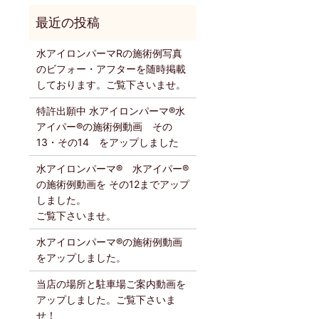
水アイロンパーマRの施術例写真
のビフォー・アフターを随時掲載
しております。ご覧下さいませ。
特許出願中 水アイロンパーマ®️水
アイパー®️の施術例動画 その
13・その14 をアップしました
水アイロンパーマ®️ 水アイパー®️
の施術例動画を その12までアップ
しました。
ご覧下さいませ。
水アイロンパーマ®️の施術例動画
をアップしました。
当店の場所と駐車場ご案内動画を
アップしました。ご覧下さいま
せ！