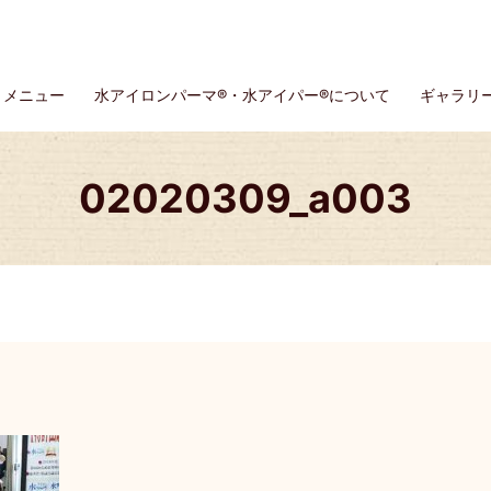
メニュー
水アイロンパーマ®・水アイパー®について
ギャラリ
02020309_a003