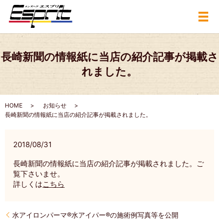
メ
長崎新聞の情報紙に当店の紹介記事が掲載さ
れました。
HOME
お知らせ
長崎新聞の情報紙に当店の紹介記事が掲載されました。
2018/08/31
長崎新聞の情報紙に当店の紹介記事が掲載されました。ご
覧下さいませ。
詳しくは
こちら
水アイロンパーマ®️水アイパー®️の施術例写真等を公開