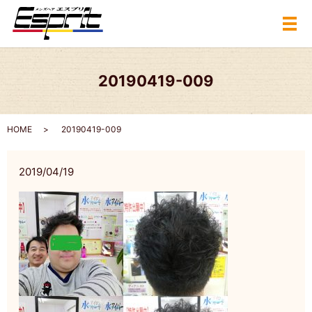
メ
20190419-009
HOME
20190419-009
2019/04/19