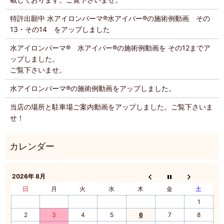
特許出願中 水アイロンパーマ®️水アイパー®️の施術例動画 その
13・その14 をアップしました
水アイロンパーマ®️ 水アイパー®️の施術例動画を その12までア
ップしました。
ご覧下さいませ。
水アイロンパーマ®️の施術例動画をアップしました。
当店の場所と駐車場ご案内動画をアップしました。ご覧下さいま
せ！
2026年 8月
日
月
火
水
木
金
土
1
2
3
4
5
6
7
8